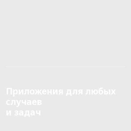
Приложения для лю
б
ых
случаев
и задач