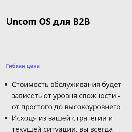
рабочее место
Uncom OS для B2B
Гибкая цена
Личное и деловое
использование
Стоимость обслуживания будет
зависеть от уровня сложности -
от простого до высокоуровнего
Исходя из вашей стратегии и
текущей ситуации, вы всегда