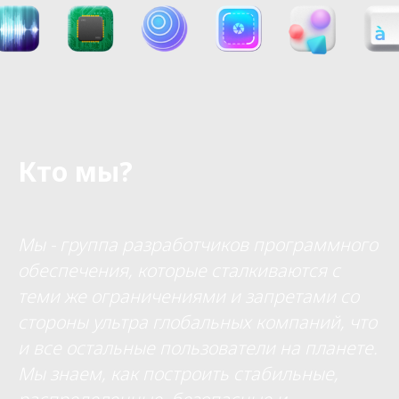
Кто мы?
Мы - группа разработчиков программного
обеспечения, которые сталкиваются с
теми же ограничениями и запретами со
стороны ультра глобальных компаний, что
и все остальные пользователи на планете.
Мы знаем, как построить стабильные,