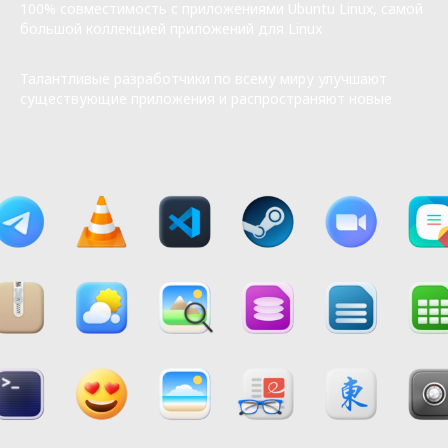
100% совместимость с приложениями Ubuntu Linux, самой
большой коллекцией приложений для Linux
Талантливые разработчики по всему миру улучшают
существующие приложения и распространяют новые