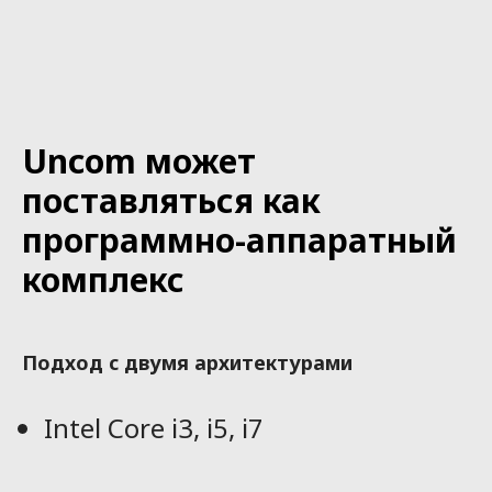
Uncom может
поставляться как
программно-аппаратный
комплекс
Подход с двумя архитектурами
Intel Сore i3, i5, i7