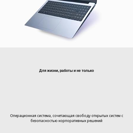
Для жизни, работы и не только
Uncom OS —
операционная
система для
Операционная система, сочетающая свободу открытых систем с
компьютеров
безопасностью корпоративных решений
разных типов, от